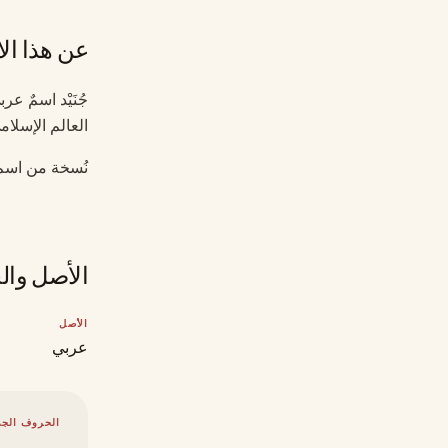
عن هذا ال
جُنَيْد اسمٌ ع
العالم الإسلام
نُسخة من اسم ج
الأصل وال
الأصل
عربي
الحروف الجذ