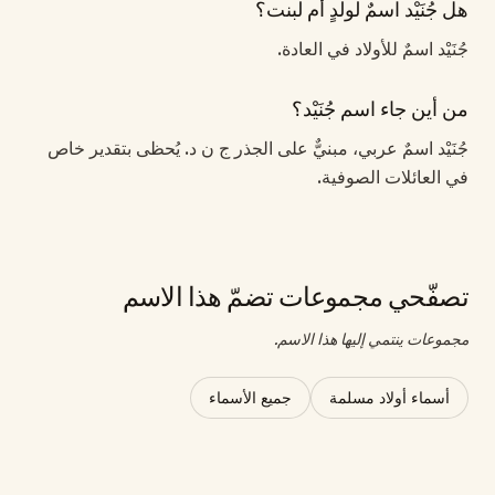
هل جُنَيْد اسمٌ لولدٍ أم لبنت؟
جُنَيْد اسمٌ للأولاد في العادة.
من أين جاء اسم جُنَيْد؟
جُنَيْد اسمٌ عربي، مبنيٌّ على الجذر ج ن د. يُحظى بتقدير خاص
في العائلات الصوفية.
تصفّحي مجموعات تضمّ هذا الاسم
مجموعات ينتمي إليها هذا الاسم.
أسماء أولاد مسلمة
جميع الأسماء