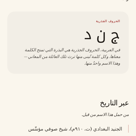
الحروف الجذرية
ج ن د
في العربية، الحروف الجذرية هي البذرة التي تمنح الكلمة
معناها. وكل كلمة تُبنى منها ترث تلك العائلة من المعاني —
وهذا الاسم واحدٌ منها.
عبر التاريخ
من حمل هذا الاسم من قبل.
الجنيد البغدادي (ت. ٩١٠م)، شيخ صوفي مؤسِّس