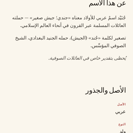
عن هذا الاسم
جُنَيْد اسمٌ عربي للأولاد معناه «جندي؛ جيش صغير» — حملته
العائلات المسلمة عبر القرون في أنحاء العالم الإسلامي.
تصغير لكلمة «جُند» (الجيش). حمله الجنيد البغدادي، الشيخ
الصوفي المؤسِّس.
يُحظى بتقدير خاص في العائلات الصوفية.
الأصل والجذور
الأصل
عربي
النوع
ولد