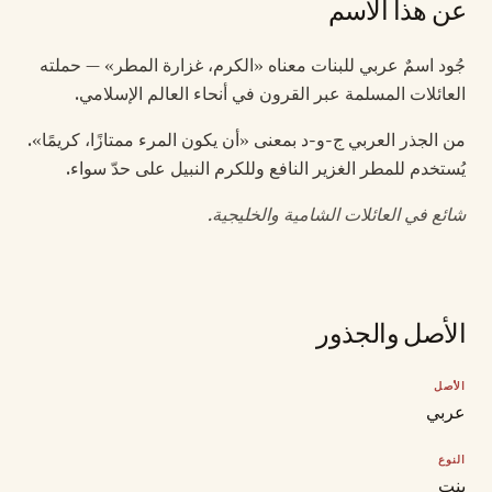
عن هذا الاسم
جُود اسمٌ عربي للبنات معناه «الكرم، غزارة المطر» — حملته
العائلات المسلمة عبر القرون في أنحاء العالم الإسلامي.
من الجذر العربي ج-و-د بمعنى «أن يكون المرء ممتازًا، كريمًا».
يُستخدم للمطر الغزير النافع وللكرم النبيل على حدّ سواء.
شائع في العائلات الشامية والخليجية.
الأصل والجذور
الأصل
عربي
النوع
بنت