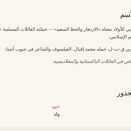
اسم
عربي للأولاد معناه «الازدهار والحظ السعيد» — حملته العائلات المسلمة 
م الإسلامي.
ربي ق-ب-ل. حمله محمد إقبال، الفيلسوف والشاعر في جنوب آسيا.
 في العائلات الباكستانية والبنغلاديشية.
جذور
النوع
ولد