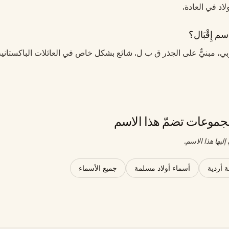
أولاد في العادة.
م إِقْبَال؟
عربي، مبنيٌّ على الجذر ق ب ل. شائع بشكل خاص في العائلات الباكستانية
موعات تضمّ هذا الاسم
ليها هذا الاسم.
 أردية
أسماء أولاد مسلمة
جميع الأسماء