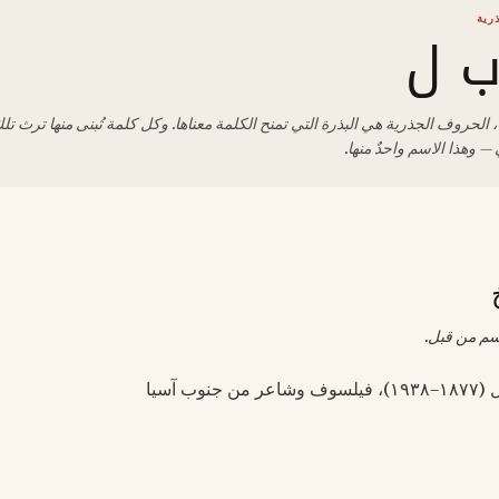
رية
 ل
 الحروف الجذرية هي البذرة التي تمنح الكلمة معناها. وكل كلمة تُبنى منها ترث تلك
— وهذا الاسم واحدٌ منها.
سم من قبل.
 جنوب آسيا