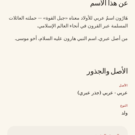
عن هذا الاسم
هَارُون اسمٌ عربي للأولاد معناه «جبل القوة» — حملته العائلات
المسلمة عبر القرون في أنحاء العالم الإسلامي.
من أصل عبري. اسم النبي هارون عليه السلام، أخو موسى.
الأصل والجذور
الأصل
عربي · عربي (جذر عبري)
النوع
ولد