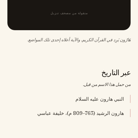
منقولة من مصحف تنزيل
هَارُون يَرِد في القرآن الكريم. والآية أعلاه إحدى تلك المواضع.
عبر التاريخ
من حمل هذا الاسم من قبل.
النبي هارون عليه السلام
هارون الرشيد (763–809 م)، خليفة عباسي