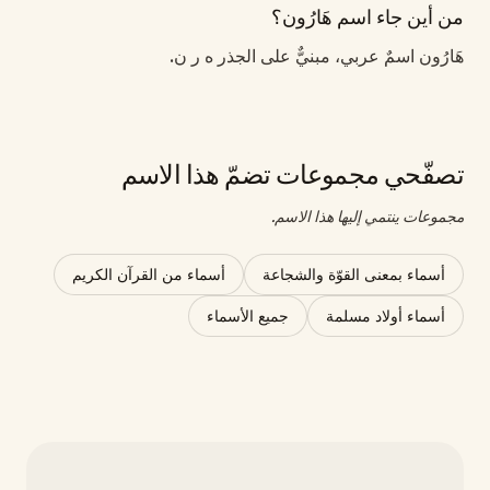
من أين جاء اسم هَارُون؟
هَارُون اسمٌ عربي، مبنيٌّ على الجذر ه ر ن.
تصفّحي مجموعات تضمّ هذا الاسم
مجموعات ينتمي إليها هذا الاسم.
أسماء بمعنى القوّة والشجاعة
أسماء من القرآن الكريم
أسماء أولاد مسلمة
جميع الأسماء