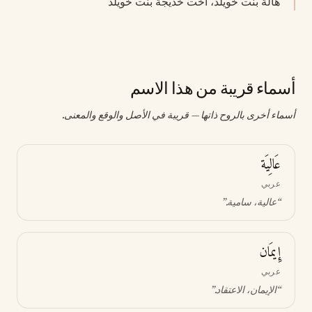
هالة بنت خويلد، أخت خديجة بنت خويلد
أسماء قريبة من هذا الاسم
أسماء أخرى بالروح ذاتها — قريبة في الأصل والوقع والمعنى.
عَالِيَة
عربي
“
عالية، سامية
.”
إِيمَان
عربي
“
الإيمان، الاعتقاد
.”