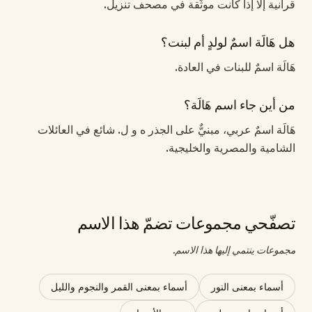
قرآنية إلا إذا كانت موثّقة في مصحف تنزيل.
هل هَالَة اسمٌ لولدٍ أم لبنت؟
هَالَة اسمٌ للبنات في العادة.
من أين جاء اسم هَالَة؟
هَالَة اسمٌ عربي، مبنيٌّ على الجذر ه و ل. شائع في العائلات
الشامية والمصرية والخليجية.
تصفّحي مجموعات تضمّ هذا الاسم
مجموعات ينتمي إليها هذا الاسم.
أسماء بمعنى النور
أسماء بمعنى القمر والنجوم والليل