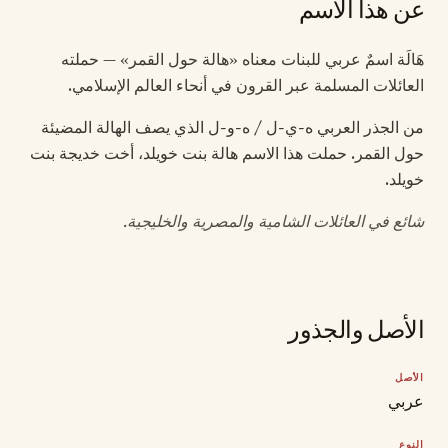
عن هذا الاسم
هَالَة اسمٌ عربي للبنات معناه «هالة حول القمر» — حملته
العائلات المسلمة عبر القرون في أنحاء العالم الإسلامي.
من الجذر العربي ه-ي-ل / ه-و-ل الذي يصف الهالة المضيئة
حول القمر. حملت هذا الاسم هالة بنت خويلد، أخت خديجة بنت
خويلد.
شائع في العائلات الشامية والمصرية والخليجية.
الأصل والجذور
الأصل
عربي
النوع