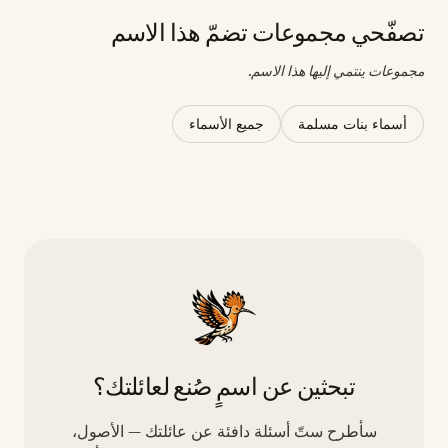
تصفّحي مجموعات تضمّ هذا الاسم
مجموعات ينتمي إليها هذا الاسم.
أسماء بنات مسلمة
جميع الأسماء
تبحثين عن اسمٍ صُنع لعائلتك؟
سأطرح ستّ أسئلة دافئة عن عائلتك — الأصول،