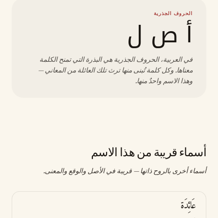
الحروف الجذرية
أ ص ل
في العربية، الحروف الجذرية هي البذرة التي تمنح الكلمة
معناها. وكل كلمة تُبنى منها ترث تلك العائلة من المعاني —
وهذا الاسم واحدٌ منها.
أسماء قريبة من هذا الاسم
أسماء أخرى بالروح ذاتها — قريبة في الأصل والوقع والمعنى.
عَائِدَة