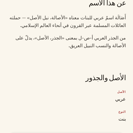
عن هذا الاسم
أَصَالَة اسمٌ عربي للبنات معناه «الأصالة، نبل الأصل» — حملته
العائلات المسلمة عبر القرون في أنحاء العالم الإسلامي.
من الجذر العربي أ-ص-ل بمعنى «الجذر، الأصل». يدلّ على
الأصالة والنسب النبيل العريق.
الأصل والجذور
الأصل
عربي
النوع
بنت