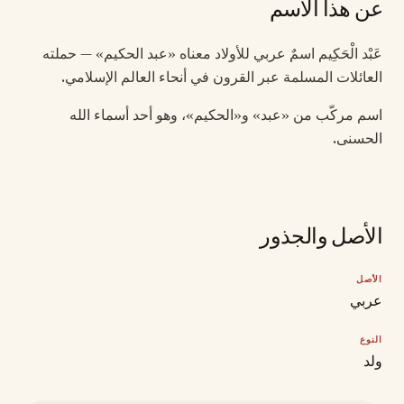
عن هذا الاسم
عَبْد الْحَكِيم اسمٌ عربي للأولاد معناه «عبد الحكيم» — حملته
العائلات المسلمة عبر القرون في أنحاء العالم الإسلامي.
اسم مركّب من «عبد» و«الحكيم»، وهو أحد أسماء الله
الحسنى.
الأصل والجذور
الأصل
عربي
النوع
ولد