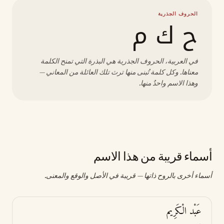
الحروف الجذرية
ح ك م
في العربية، الحروف الجذرية هي البذرة التي تمنح الكلمة
معناها. وكل كلمة تُبنى منها ترث تلك العائلة من المعاني —
وهذا الاسم واحدٌ منها.
أسماء قريبة من هذا الاسم
أسماء أخرى بالروح ذاتها — قريبة في الأصل والوقع والمعنى.
عَبْد الْكَرِيم