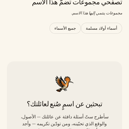
تصفّحي مجموعات تضمّ هذا الاسم
مجموعات ينتمي إليها هذا الاسم.
أسماء أولاد مسلمة
جميع الأسماء
تبحثين عن اسمٍ صُنع لعائلتك؟
سأطرح ستّ أسئلة دافئة عن عائلتك — الأصول،
والوقع الذي تحبّينه، ومن تودّين تكريمه — وأجد