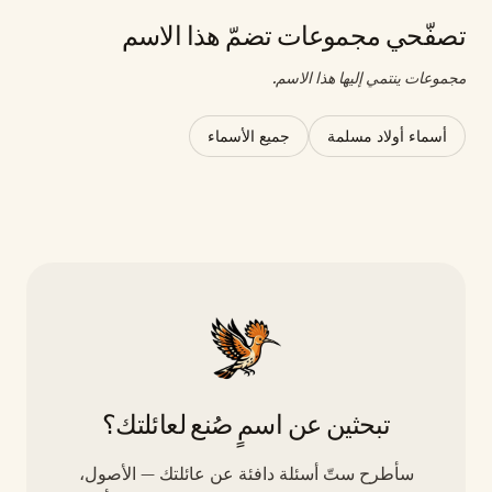
تصفّحي مجموعات تضمّ هذا الاسم
مجموعات ينتمي إليها هذا الاسم.
أسماء أولاد مسلمة
جميع الأسماء
تبحثين عن اسمٍ صُنع لعائلتك؟
سأطرح ستّ أسئلة دافئة عن عائلتك — الأصول،