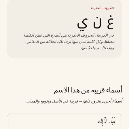
الحروف الجذرية
غ ن ي
في العربية، الحروف الجذرية هي البذرة التي تمنح الكلمة
معناها. وكل كلمة تُبنى منها ترث تلك العائلة من المعاني —
وهذا الاسم واحدٌ منها.
أسماء قريبة من هذا الاسم
أسماء أخرى بالروح ذاتها — قريبة في الأصل والوقع والمعنى.
عَبْد الْمَلِك