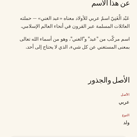
عن هذا الاسم
عَبْد الْغَنِيّ اسمٌ عربي للأولاد معناه «عبد الغني» — حملته
العائلات المسلمة عبر القرون في أنحاء العالم الإسلامي.
اسم مركّب من "عبد" و"الغني"، وهو من أسماء الله تعالى
بمعنى المستغني عن كل شيء، الذي لا يحتاج إلى أحد.
الأصل والجذور
الأصل
عربي
النوع
ولد