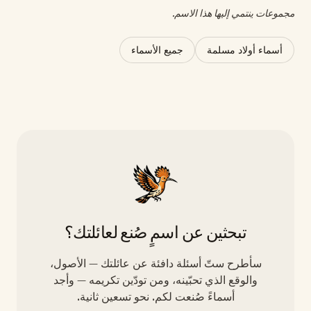
مجموعات ينتمي إليها هذا الاسم.
أسماء أولاد مسلمة
جميع الأسماء
تبحثين عن اسمٍ صُنع لعائلتك؟
سأطرح ستّ أسئلة دافئة عن عائلتك — الأصول،
والوقع الذي تحبّينه، ومن تودّين تكريمه — وأجد
أسماءً صُنعت لكم. نحو تسعين ثانية.