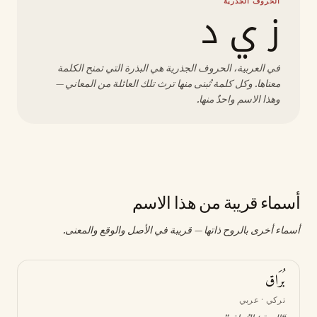
الحروف الجذرية
ز ي د
في العربية، الحروف الجذرية هي البذرة التي تمنح الكلمة
معناها. وكل كلمة تُبنى منها ترث تلك العائلة من المعاني —
وهذا الاسم واحدٌ منها.
أسماء قريبة من هذا الاسم
أسماء أخرى بالروح ذاتها — قريبة في الأصل والوقع والمعنى.
بُرَاق
تركي · عربي