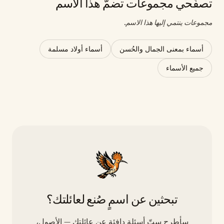
تصفّحي مجموعات تضمّ هذا الاسم
مجموعات ينتمي إليها هذا الاسم.
أسماء بمعنى الجمال والحُسن
أسماء أولاد مسلمة
جميع الأسماء
تبحثين عن اسمٍ صُنع لعائلتك؟
سأطرح ستّ أسئلة دافئة عن عائلتك — الأصول،