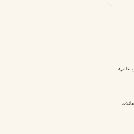
 عالم).
عائلات