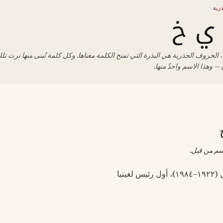
رية
ي خ
 الحروف الجذرية هي البذرة التي تمنح الكلمة معناها. وكل كلمة تُبنى منها ترث تلك
— وهذا الاسم واحدٌ منها.
سم من قبل.
 لغينيا