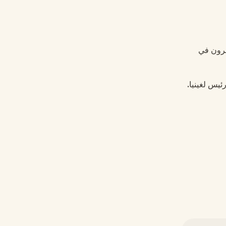
لقرون في
يس لغينيا.