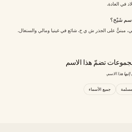
لاد في العادة.
سم شَيْخ؟
بي، مبنيٌّ على الجذر ش ي خ. شائع في غينيا ومالي والسنغال.
موعات تضمّ هذا الاسم
ليها هذا الاسم.
مسلمة
جميع الأسماء