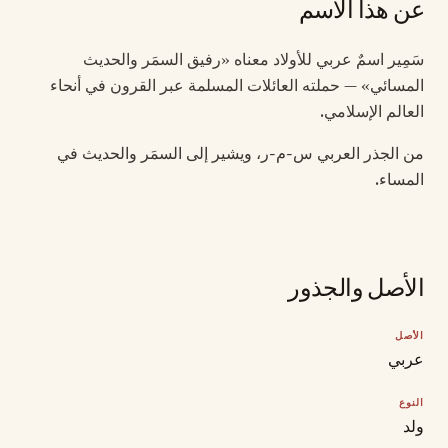
عن هذا الاسم
سَمِير اسمٌ عربي للأولاد معناه «رفيق السمَر والحديث
المسائي» — حملته العائلات المسلمة عبر القرون في أنحاء
العالم الإسلامي.
من الجذر العربي س-م-ر، ويشير إلى السمَر والحديث في
المساء.
الأصل والجذور
الأصل
عربي
النوع
ولد