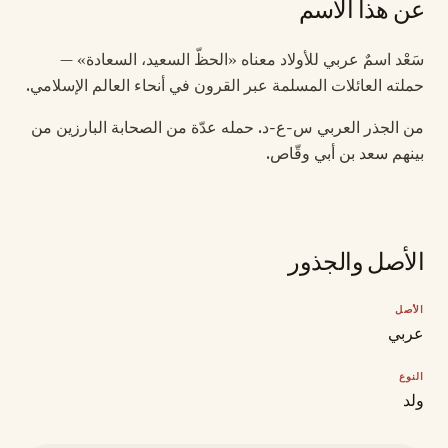
عن هذا الاسم
سَعْد اسمٌ عربي للأولاد معناه «الحظّ السعيد، السعادة» —
حملته العائلات المسلمة عبر القرون في أنحاء العالم الإسلامي.
من الجذر العربي س-ع-د. حمله عدّة من الصحابة البارزين من
بينهم سعد بن أبي وقّاص.
الأصل والجذور
الأصل
عربي
النوع
ولد