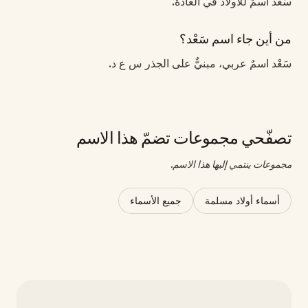
سَعْد اسمٌ للأولاد في العادة.
من أين جاء اسم سَعْد؟
سَعْد اسمٌ عربي، مبنيٌّ على الجذر س ع د.
تصفّحي مجموعات تضمّ هذا الاسم
مجموعات ينتمي إليها هذا الاسم.
أسماء أولاد مسلمة
جميع الأسماء