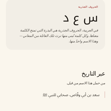
الحروف الجذرية
س ع د
في العربية، الحروف الجذرية هي البذرة التي تمنح الكلمة
معناها. وكل كلمة تُبنى منها ترث تلك العائلة من المعاني —
وهذا الاسم واحدٌ منها.
عبر التاريخ
من حمل هذا الاسم من قبل.
سعد بن أبي وقّاص، صحابي للنبي ﷺ