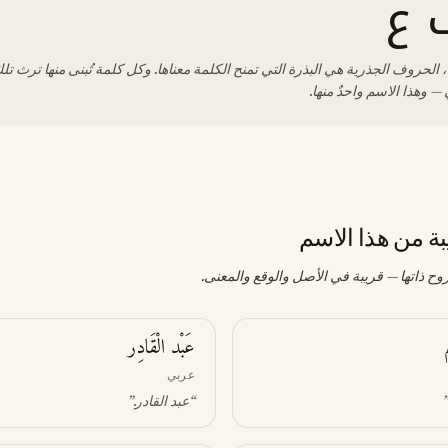
 ع
 الحروف الجذرية هي البذرة التي تمنح الكلمة معناها. وكل كلمة تُبنى منها ترث تلك
— وهذا الاسم واحدٌ منها.
بة من هذا الاسم
وح ذاتها — قريبة في الأصل والوقع والمعنى.
عَبْد الْقَادِر
عربي
.
“
عبد القادر
.”