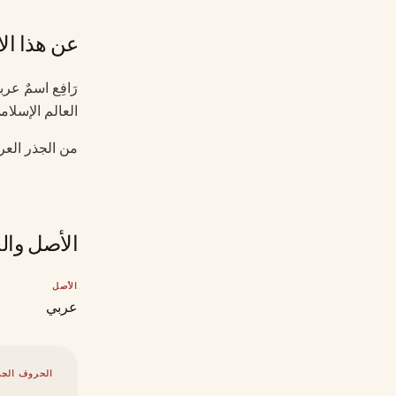
عن هذا ال
رَافِع اسمٌ عر
العالم الإسلام
من الجذر العر
الأصل وال
الأصل
عربي
الحروف الجذ