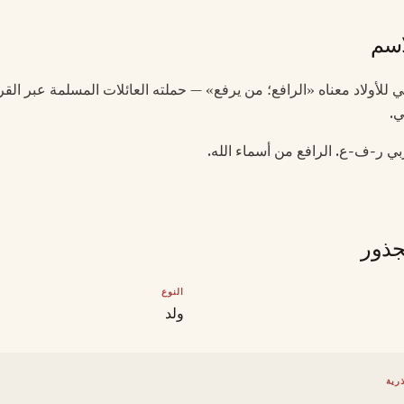
اسم
بي للأولاد معناه «الرافع؛ من يرفع» — حملته العائلات المسلمة عبر الق
ي.
بي ر-ف-ع. الرافع من أسماء الله.
جذور
النوع
ولد
رية