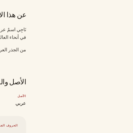
عن هذا ال
نَاجِي اسمٌ عر
في أنحاء العال
من الجذر الع
الأصل وال
الأصل
عربي
الحروف الجذ