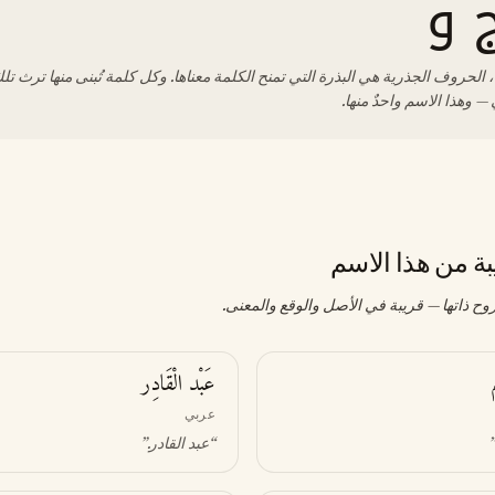
 و
 الحروف الجذرية هي البذرة التي تمنح الكلمة معناها. وكل كلمة تُبنى منها ترث تلك
— وهذا الاسم واحدٌ منها.
بة من هذا الاسم
وح ذاتها — قريبة في الأصل والوقع والمعنى.
عَبْد الْقَادِر
عربي
.
“
عبد القادر
.”