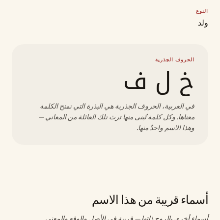
النوع
ولد
الحروف الجذرية
خ ل ف
في العربية، الحروف الجذرية هي البذرة التي تمنح الكلمة
معناها. وكل كلمة تُبنى منها ترث تلك العائلة من المعاني —
وهذا الاسم واحدٌ منها.
أسماء قريبة من هذا الاسم
أسماء أخرى بالروح ذاتها — قريبة في الأصل والوقع والمعنى.