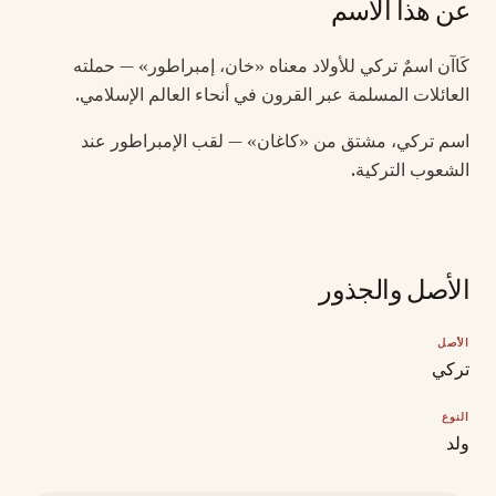
عن هذا الاسم
كَاآن اسمٌ تركي للأولاد معناه «خان، إمبراطور» — حملته
العائلات المسلمة عبر القرون في أنحاء العالم الإسلامي.
اسم تركي، مشتق من «كاغان» — لقب الإمبراطور عند
الشعوب التركية.
الأصل والجذور
الأصل
تركي
النوع
ولد