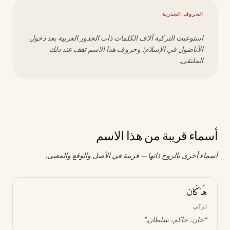
الحروف الجذرية
استوعبت التركية آلاف الكلمات ذات الجذور العربية بعد دخول
الأناضول في الإسلام؛ وحروف هذا الاسم تقف عند ذلك
الملتقى.
أسماء قريبة من هذا الاسم
أسماء أخرى بالروح ذاتها — قريبة في الأصل والوقع والمعنى.
هَاكَان
تركي
“
خان، حاكم، سلطان
.”