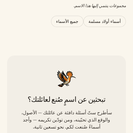
مجموعات ينتمي إليها هذا الاسم.
أسماء أولاد مسلمة
جميع الأسماء
تبحثين عن اسمٍ صُنع لعائلتك؟
سأطرح ستّ أسئلة دافئة عن عائلتك — الأصول،
والوقع الذي تحبّينه، ومن تودّين تكريمه — وأجد
أسماءً صُنعت لكم. نحو تسعين ثانية.