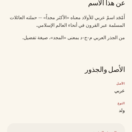
عن هذا الاسم
أَمْجَد اسمٌ عربي للأولاد معناه «الأكثر مجداً» — حملته العائلات
المسلمة عبر القرون في أنحاء العالم الإسلامي.
من الجذر العربي م-ج-د بمعنى «المجد». صيغة تفضيل.
الأصل والجذور
الأصل
عربي
النوع
ولد