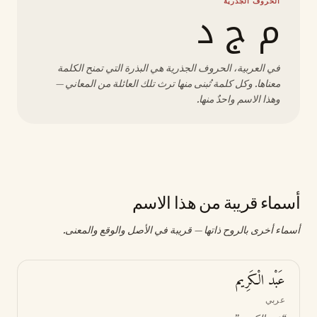
الحروف الجذرية
م ج د
في العربية، الحروف الجذرية هي البذرة التي تمنح الكلمة
معناها. وكل كلمة تُبنى منها ترث تلك العائلة من المعاني —
وهذا الاسم واحدٌ منها.
أسماء قريبة من هذا الاسم
أسماء أخرى بالروح ذاتها — قريبة في الأصل والوقع والمعنى.
عَبْد الْكَرِيم
عربي